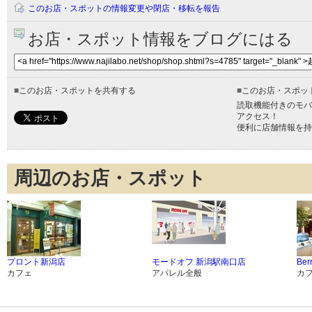
このお店・スポットの情報変更や閉店・移転を報告
お店・スポット情報をブログにはる
■
このお店・スポットを共有する
■
このお店・スポッ
読取機能付きのモバ
アクセス！
便利に店舗情報を持
周辺のお店・スポット
プロント新潟店
モードオフ 新潟駅南口店
Ber
カフェ
アパレル全般
カ