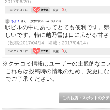
2017/06/20）
0
このクチコミに
現在：
人
ちよ子
さん （女性/新潟市/40代/Lv.3）
駅ビルの中にあってとても便利です。県
しいです。特に越乃雪は口に広がる甘さ
（投稿:2017/04/14 掲載：2017/04/14）
0
このクチコミに
現在：
人
※クチコミ情報はユーザーの主観的なコ
これらは投稿時の情報のため、変更に
でご了承ください。
このお店・スポットのクチ