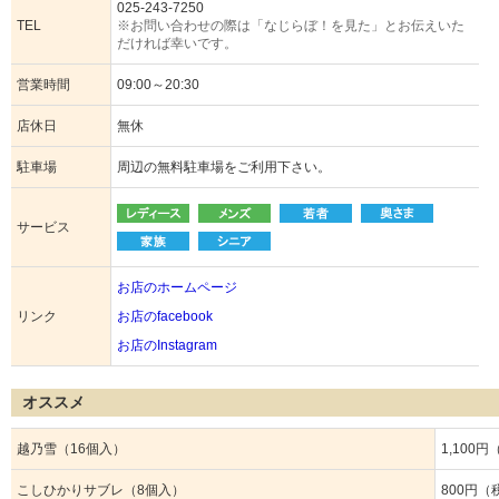
025-243-7250
TEL
※お問い合わせの際は「なじらぼ！を見た」とお伝えいた
だければ幸いです。
営業時間
09:00～20:30
店休日
無休
駐車場
周辺の無料駐車場をご利用下さい。
サービス
お店のホームページ
リンク
お店のfacebook
お店のInstagram
オススメ
越乃雪（16個入）
1,100
こしひかりサブレ（8個入）
800円（