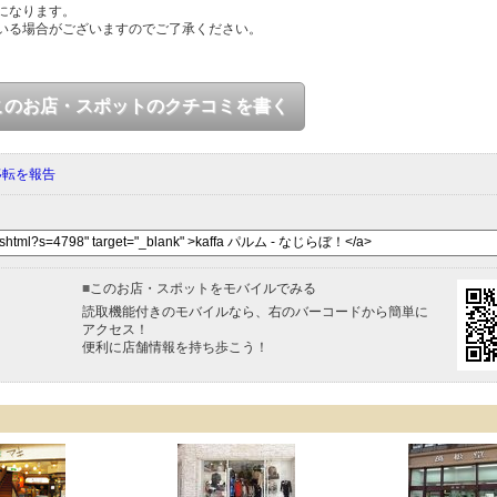
になります。
いる場合がございますのでご了承ください。
このお店・スポットのクチコミを書く
移転を報告
■
このお店・スポットをモバイルでみる
読取機能付きのモバイルなら、右のバーコードから簡単に
アクセス！
便利に店舗情報を持ち歩こう！