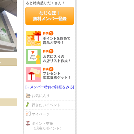
ると特典盛りだくさん！
なじらぼ！
無料メンバー登録
る
[→メンバー特典の詳細をみる]
お気に入り
行きたいイベント
マイページ
ポイント交換
（現在 0ポイント）