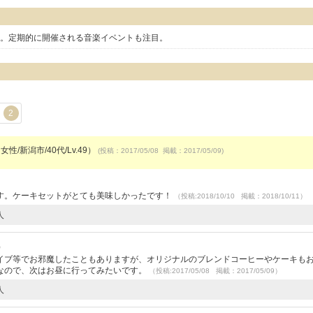
ー。定期的に開催される音楽イベントも注目。
2
女性/新潟市/40代/Lv.49）
(投稿：2017/05/08 掲載：2017/05/09)
す。ケーキセットがとても美味しかったです！
（投稿:2018/10/10 掲載：2018/10/11）
人
）
イブ等でお邪魔したこともありますが、オリジナルのブレンドコーヒーやケーキも
なので、次はお昼に行ってみたいです。
（投稿:2017/05/08 掲載：2017/05/09）
人