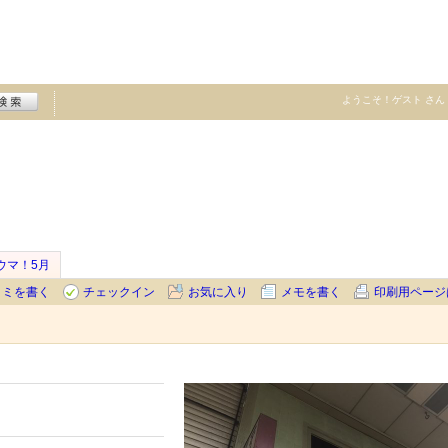
ようこそ！
ゲスト
さん
ウマ！5月
コミを書く
チェックイン
お気に入り
メモを書く
印刷用ページ