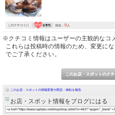
0
このクチコミに
現在：
人
※クチコミ情報はユーザーの主観的なコ
これらは投稿時の情報のため、変更に
でご了承ください。
このお店・スポットのクチ
このお店・スポットの情報変更や閉店・移転を報告
お店・スポット情報をブログにはる