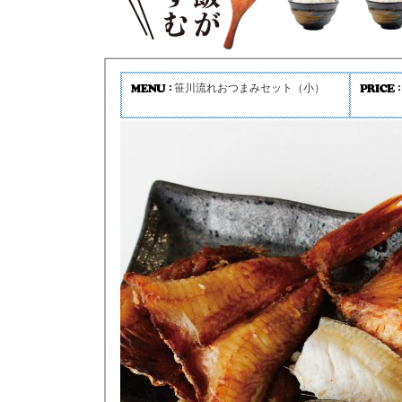
笹川流れおつまみセット（小）