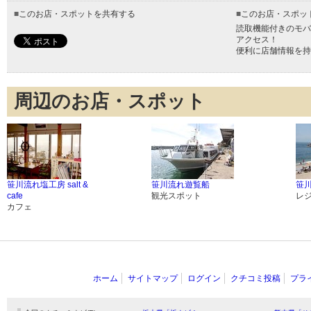
■
このお店・スポットを共有する
■
このお店・スポッ
読取機能付きのモバ
アクセス！
便利に店舗情報を持
周辺のお店・スポット
笹川流れ塩工房 salt &
笹川流れ遊覧船
笹
cafe
観光スポット
レ
カフェ
ホーム
サイトマップ
ログイン
クチコミ投稿
プラ