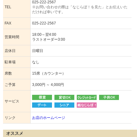
025-222-2567
TEL
※お問い合わせの際は「なじらぼ！を見た」とお伝えいた
だければ幸いです。
FAX
025-222-2567
18:00～翌4:00
営業時間
ラストオーダー3:00
店休日
日曜日
駐車場
なし
席数
15席（カウンター）
ご予算
3,000円 ～ 4,000円
サービス
リンク
お店のホームページ
オススメ