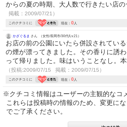
からの夏の時期、大人数で行きたい店
掲載：2009/07/21）
0
このクチコミに
現在：
人
かざぐるま
さん （女性/長岡市/30代/Lv.21）
お店の前の公園にいたら併設されている
の煙が漂ってきました。その香りに誘わ
って帰りました。味はいうことなし。本
（投稿:2009/07/15 掲載：2009/07/15）
0
このクチコミに
現在：
人
※クチコミ情報はユーザーの主観的なコ
これらは投稿時の情報のため、変更に
でご了承ください。