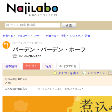
何食べる
アルコール
バー
何食べる
洋食
レストラン・洋食
バーデンバーデンホーフ
バーデン・バーデン・ホーフ
0258-20-5322
基本情報
クチコミ
写真
今日ウマ!1月
クチコミを書く
チェックイン
じぶんのお気に入り:
メモ:
みんなのお気に入り:
行ってみたい！…
3人
お気に入り…
2人