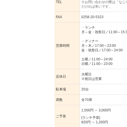
TEL
※お問い合わせの際は「なじ
だければ幸いです。
FAX
0258-20-5323
・ランチ
月～金・祝祭日／11:00～15:
・ディナー
営業時間
月～木／17:00～23:00
金・祝祭日／17:00～24:00
土曜／11:00～24:00
日曜／11:00～23:00
火曜日
店休日
※祝日は営業
駐車場
20台
席数
全70席
1,500円 ～ 3,000円
ご予算
[ランチ予算]
820円 ～ 1,200円