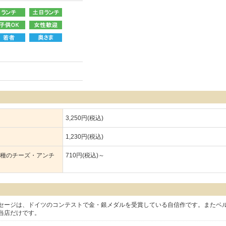
3,250円(税込)
1,230円(税込)
4種のチーズ・アンチ
710円(税込)～
セージは、ドイツのコンテストで金・銀メダルを受賞している自信作です。またベ
当店だけです。