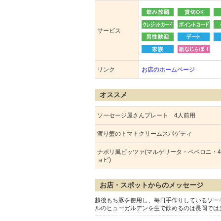
サービス
リンク
お店のホームページ
オススメ
ソーセージ屋さんプレート 4人前用
渡り蟹のトマトクリームスパゲティ
ナポリ風ピッツァ(マルゲリータ・ペペロニ・
ョビ)
お店・スポットからのメッセージ
越後もち豚を使用し、毎日手作りしているソー
ルのヒューガルデンを生で飲めるのは長岡では