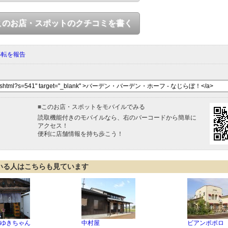
このお店・スポットのクチコミを書く
移転を報告
■
このお店・スポットをモバイルでみる
読取機能付きのモバイルなら、右のバーコードから簡単に
アクセス！
便利に店舗情報を持ち歩こう！
いる人はこちらも見ています
ゆきちゃん
中村屋
ビアンポポロ