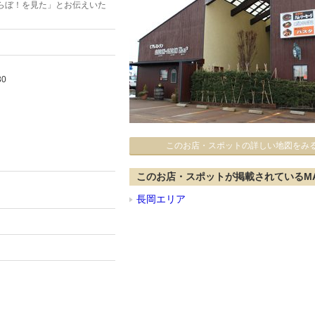
らぼ！を見た」とお伝えいた
30
このお店・スポットの詳しい地図をみ
このお店・スポットが掲載されているM
長岡エリア