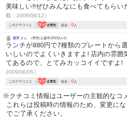
美味しい!!ぜひみんなにも食べてもら
載：2009/06/12）
0
このクチコミに
現在：
人
鹿男
さん （男性/上越市/20代/Lv.3）
ランチが880円で7種類のプレートから
いしいのでよくいきますよ! 店内の雰
てあるので、とてみカッコイイですよ!
2009/06/05）
0
このクチコミに
現在：
人
※クチコミ情報はユーザーの主観的なコ
これらは投稿時の情報のため、変更に
でご了承ください。