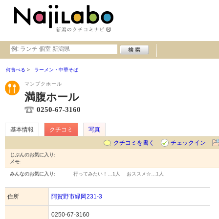
何食べる
ラーメン・中華そば
マンプクホール
満腹ホール
0250-67-3160
基本情報
クチコミ
写真
クチコミを書く
チェックイン
じぶんのお気に入り:
メモ:
みんなのお気に入り:
行ってみたい！…
1人
おススメ☆…
1人
住所
阿賀野市緑岡231-3
0250-67-3160