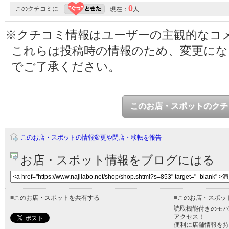
0
このクチコミに
現在：
人
※クチコミ情報はユーザーの主観的なコ
これらは投稿時の情報のため、変更に
でご了承ください。
このお店・スポットのクチ
このお店・スポットの情報変更や閉店・移転を報告
お店・スポット情報をブログにはる
■
このお店・スポットを共有する
■
このお店・スポッ
読取機能付きのモバ
アクセス！
便利に店舗情報を持