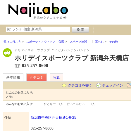
遊びに行こう
スポーツ・アウトドア・公園
スポーツ施設
暮らし
その他
ホリデイスポーツクラブ ニイガタベンテンバシテン
ホリデイスポーツクラブ 新潟弁天橋店
025-257-8600
基本情報
クチコミ
写真
クチコミを書く
チェックイン
じぶんのお気に入り:
メモ:
みんなのお気に入り:
ひとりで…
1人
行ってみたい！…
1人
住所
新潟市中央区弁天橋通1-6-25
025-257-8600