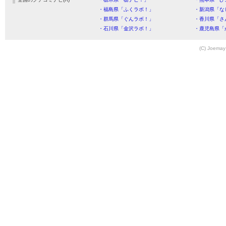
・福島県「ふくラボ！」
・新潟県「な
・群馬県「ぐんラボ！」
・香川県「さ
・石川県「金沢ラボ！」
・鹿児島県「
(C) Joemay