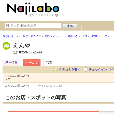
遊びに行こう
観光・ドライブ
観光スポット
何食べる
カフェ・喫茶
カフェ
えんや
0259-55-2544
基本情報
クチコミ
写真
クチコミを書く
チェックイン
じぶんのお気に入り:
メモ:
みんなのお気に入り:
行ってみたい！…
2人
このお店・スポットの写真