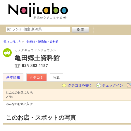
遊びに行こう
美術館・博物館・資料館
カメダキョウドシリョウカン
亀田郷土資料館
025-382-1157
基本情報
クチコミ
写真
クチコミを書く
チェックイン
じぶんのお気に入り:
メモ:
みんなのお気に入り:
このお店・スポットの写真