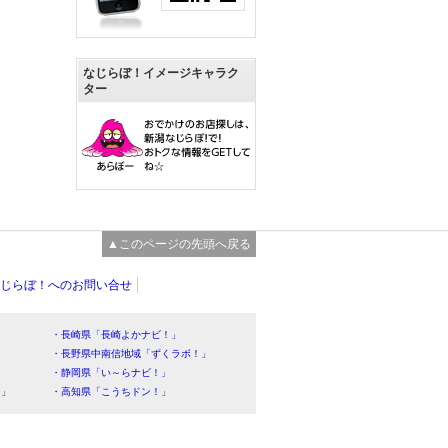
なじらぼ！イメージキャラク
ター
▲このページの先頭へ戻る
じらぼ！へのお問い合せ
・長崎県「長崎よかナビ！」
・長野県中南信地域「ずくラボ！」
・静岡県「い～らナビ！」
！」
・高知県「こうちドン！」