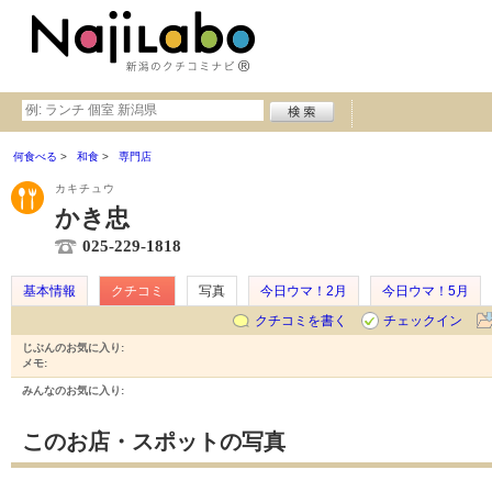
何食べる
和食
専門店
カキチュウ
かき忠
025-229-1818
基本情報
クチコミ
写真
今日ウマ！2月
今日ウマ！5月
クチコミを書く
チェックイン
じぶんのお気に入り:
メモ:
みんなのお気に入り:
このお店・スポットの写真