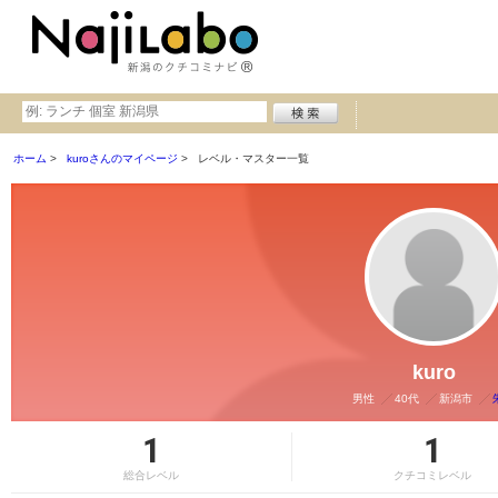
ホーム
kuroさんのマイページ
レベル・マスター一覧
kuro
男性
40代
新潟市
1
1
総合レベル
クチコミレベル