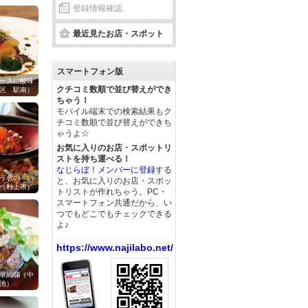
登録情報確認
最近見たお店・スポット
スマートフォン版
ースに酸味
クチコミ数順で並び替えができ
区 駅南）
ちゃう！
モバイル端末での検索結果もク
チコミ数順で並び替えができち
ゃうよ☆
お気に入りのお店・スポットリ
ストを持ち運べる！
なじらぼ！メンバーに登録
する
う名の「い
と、お気に入りのお店・スポッ
（村上市）
トリストが作れちゃう。PC・
スマートフォン共通だから、い
つでもどこでもチェックできる
よ♪
https://www.najilabo.net/
華絢爛（中
池）