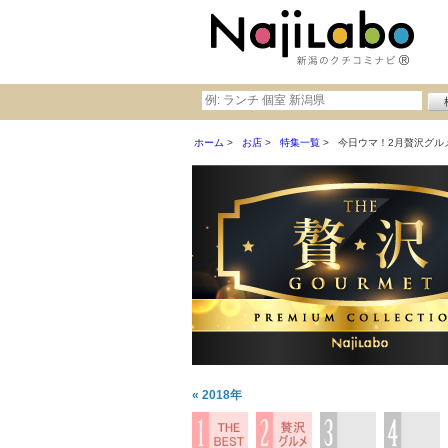
ホーム
お店
特集一覧
今日ウマ！2月贅沢グル
« 2018年