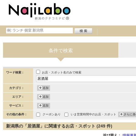
条件で検索
お店・スポット名のみで検索
ワード検索：
カテゴリ：
追加
エリア：
追加
サービス：
追加
その他の条件：
クーポンあり
いま営業時間中のお店・スポット
さらに条
新潟県の「居酒屋」に関連するお店・スポット (249 件)
並び替え：
情報更