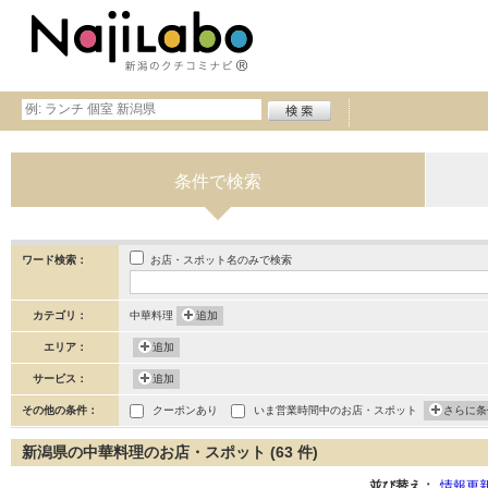
条件で検索
お店・スポット名のみで検索
ワード検索：
カテゴリ：
中華料理
追加
エリア：
追加
サービス：
追加
その他の条件：
クーポンあり
いま営業時間中のお店・スポット
さらに条
新潟県の中華料理のお店・スポット (63 件)
並び替え：
情報更