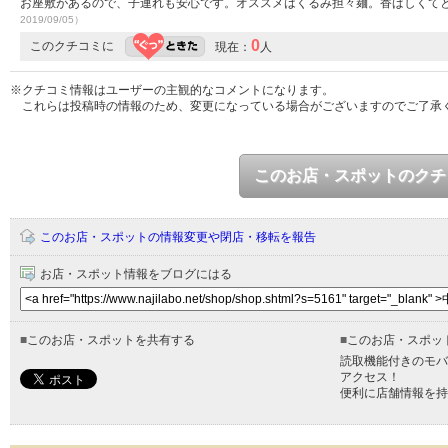
お座敷があるので、子連れも安心です。オススメはくるみ担々麺。香ばしくて
2019/09/05）
0
このクチコミに
現在：
人
※クチコミ情報はユーザーの主観的なコメントになります。
これらは投稿時の情報のため、変更になっている場合がございますのでご了承
このお店・スポットのクチ
このお店・スポットの情報変更や閉店・移転を報告
お店・スポット情報をブログにはる
■
このお店・スポットを共有する
■
このお店・スポッ
読取機能付きのモバ
アクセス！
便利に店舗情報を持