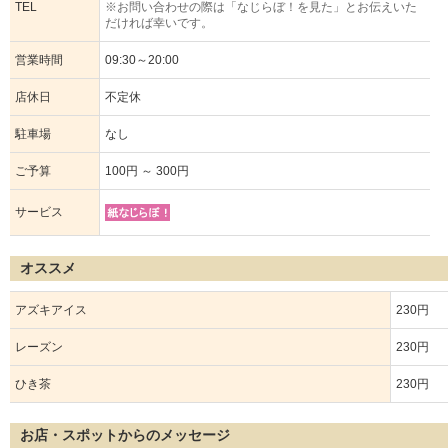
TEL
※お問い合わせの際は「なじらぼ！を見た」とお伝えいた
だければ幸いです。
営業時間
09:30～20:00
店休日
不定休
駐車場
なし
ご予算
100円 ～ 300円
サービス
オススメ
アズキアイス
230円
レーズン
230円
ひき茶
230円
お店・スポットからのメッセージ