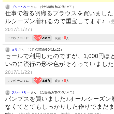
ブルーベリー
さん （女性/新潟市/30代/Lv.71）
仕事で着る羽織るブラウスを買いました
ルシーズン着れるので重宝してます♪
（投
2017/11/27）
0
このクチコミに
現在：
人
まり
さん （女性/新潟市/30代/Lv.22）
セールで利用したのですが、1,000円
いのに流行の形や色がそろっていまし
2017/11/22）
0
このクチコミに
現在：
人
ブルーベリー
さん （女性/新潟市/30代/Lv.71）
パンプスを買いました♪オールシーズン
なくてとてもしっかりした作りでまだ