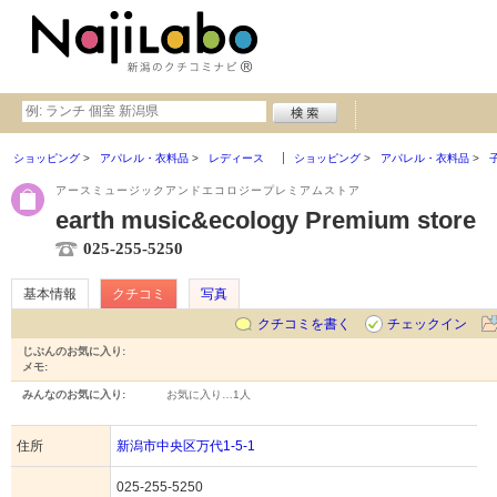
ショッピング
アパレル・衣料品
レディース
ショッピング
アパレル・衣料品
アースミュージックアンドエコロジープレミアムストア
earth music&ecology Premium store
025-255-5250
基本情報
クチコミ
写真
クチコミを書く
チェックイン
じぶんのお気に入り:
メモ:
みんなのお気に入り:
お気に入り…
1人
住所
新潟市中央区万代1-5-1
025-255-5250