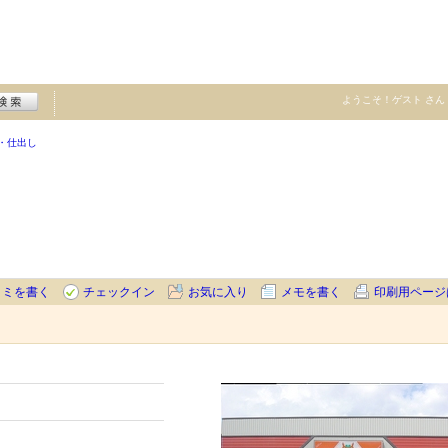
ようこそ！
ゲスト
さん
・仕出し
コミを書く
チェックイン
お気に入り
メモを書く
印刷用ページ