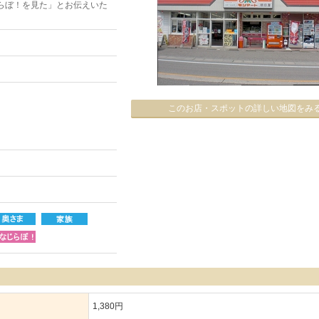
らぼ！を見た」とお伝えいた
このお店・スポットの詳しい地図をみ
1,380円