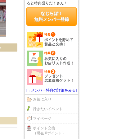
ると特典盛りだくさん！
なじらぼ！
無料メンバー登録
る
[→メンバー特典の詳細をみる]
お気に入り
行きたいイベント
マイページ
ポイント交換
（現在 0ポイント）