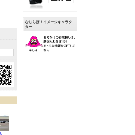
なじらぼ！イメージキャラク
ター
店