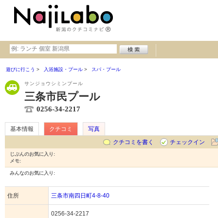
遊びに行こう
入浴施設・プール
スパ・プール
サンジョウシミンプール
三条市民プール
0256-34-2217
基本情報
クチコミ
写真
クチコミを書く
チェックイン
じぶんのお気に入り:
メモ:
みんなのお気に入り:
住所
三条市南四日町4-8-40
0256-34-2217