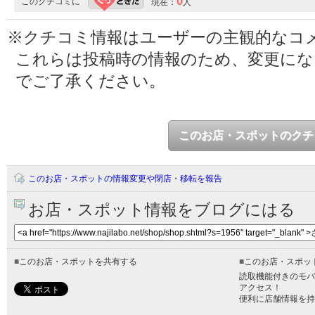
0
このクチコミに
現在：
人
※クチコミ情報はユーザーの主観的なコ
これらは投稿時の情報のため、変更に
でご了承ください。
このお店・スポットのクチ
このお店・スポットの情報変更や閉店・移転を報告
お店・スポット情報をブログにはる
■
このお店・スポットを共有する
■
このお店・スポッ
読取機能付きのモバ
アクセス！
便利に店舗情報を持