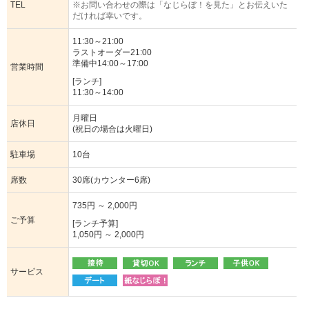
TEL
※お問い合わせの際は「なじらぼ！を見た」とお伝えいた
だければ幸いです。
11:30～21:00
ラストオーダー21:00
準備中14:00～17:00
営業時間
[ランチ]
11:30～14:00
月曜日
店休日
(祝日の場合は火曜日)
駐車場
10台
席数
30席(カウンター6席)
735円 ～ 2,000円
ご予算
[ランチ予算]
1,050円 ～ 2,000円
サービス