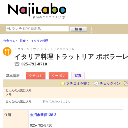
何食べる
洋食
イタリア料理
イタリアリョウリ トラットリアポポラーレ
イタリア料理 トラットリア ポポラー
025-792-8710
基本情報
クチコミ
クーポン
写真
クチコミを書く
チェックイン
じぶんのお気に入り:
メモ:
みんなのお気に入り:
行ってみたい！…
2人
住所
魚沼市新保138-3
025-792-8710