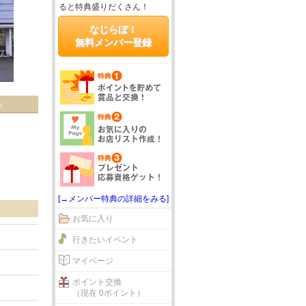
ると特典盛りだくさん！
なじらぼ！
無料メンバー登録
る
[→メンバー特典の詳細をみる]
お気に入り
行きたいイベント
マイページ
ポイント交換
（現在 0ポイント）