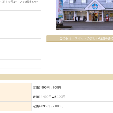
らぼ！を見た」とお伝えいた
このお店・スポットの詳しい地図をみ
定価7,990円→700円
定価14,490円→5,100円
定価4,095円→2,000円