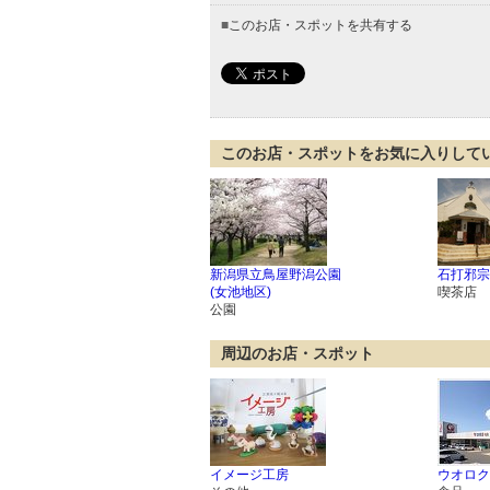
■
このお店・スポットを共有する
このお店・スポットをお気に入りして
新潟県立鳥屋野潟公園
石打邪宗
(女池地区)
喫茶店
公園
周辺のお店・スポット
イメージ工房
ウオロク