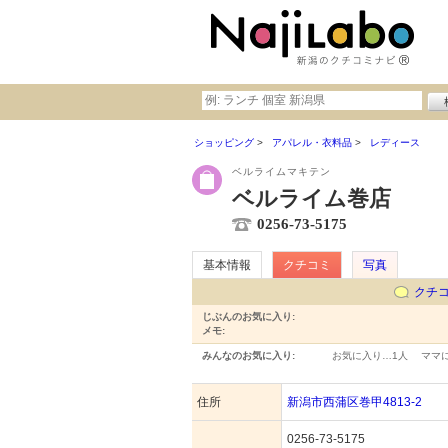
ショッピング
アパレル・衣料品
レディース
ベルライムマキテン
ベルライム巻店
0256-73-5175
基本情報
クチコミ
写真
クチ
じぶんのお気に入り:
メモ:
みんなのお気に入り:
お気に入り…
1人
ママ
住所
新潟市西蒲区巻甲4813-2
0256-73-5175