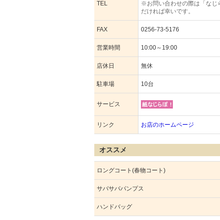
TEL
※お問い合わせの際は「なじ
だければ幸いです。
FAX
0256-73-5176
営業時間
10:00～19:00
店休日
無休
駐車場
10台
サービス
リンク
お店のホームページ
オススメ
ロングコート(春物コート)
サバサバパンプス
ハンドバッグ