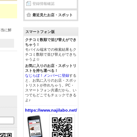
登録情報確認
最近見たお店・スポット
本当に鮮
スマートフォン版
クチコミ数順で並び替えができ
ちゃう！
モバイル端末での検索結果もク
チコミ数順で並び替えができち
ゃうよ☆
お気に入りのお店・スポットリ
ストを持ち運べる！
なじらぼ！メンバーに登録
する
と、お気に入りのお店・スポッ
トリストが作れちゃう。PC・
スマートフォン共通だから、い
つでもどこでもチェックできる
よ♪
https://www.najilabo.net/