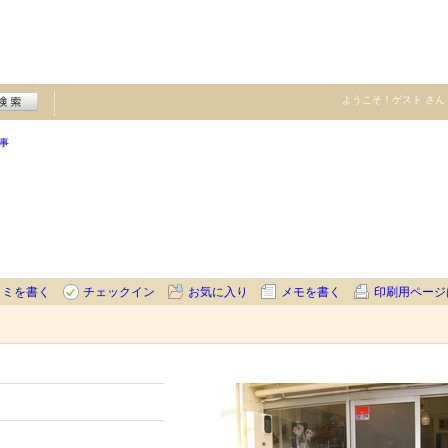
ようこそ！
ゲスト
さん
事
コミを書く
チェックイン
お気に入り
メモを書く
印刷用ページ