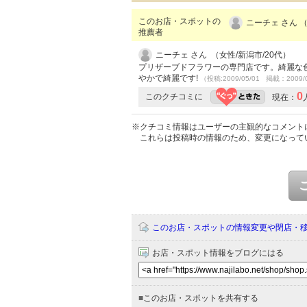
このお店・スポットの
ニーチェ さん （
推薦者
ニーチェ さん （女性/新潟市/20代）
プリザーブドフラワーの専門店です。綺麗な
やかで綺麗です!
（投稿:2009/05/01 掲載：2009/
0
このクチコミに
現在：
※クチコミ情報はユーザーの主観的なコメント
これらは投稿時の情報のため、変更になって
このお店・スポットの情報変更や閉店・
お店・スポット情報をブログにはる
■
このお店・スポットを共有する