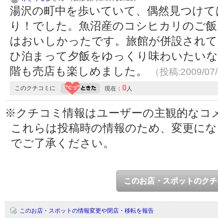
湯沢の町中を歩いていて、偶然見つけて
り！でした。魚沼産のコシヒカリのご飯
はおいしかったです。旅館が併設され
ひ泊まって夕飯をゆっくり味わいたいな
階も売店も楽しめました。
（投稿:2009/07
0
このクチコミに
現在：
人
※クチコミ情報はユーザーの主観的なコ
これらは投稿時の情報のため、変更に
でご了承ください。
このお店・スポットのクチ
このお店・スポットの情報変更や閉店・移転を報告