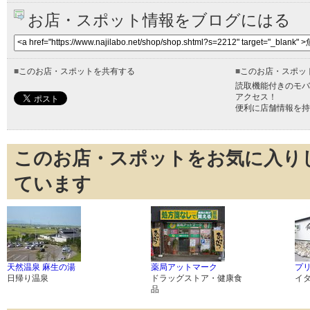
お店・スポット情報をブログにはる
■
このお店・スポットを共有する
■
このお店・スポッ
読取機能付きのモバ
アクセス！
便利に店舗情報を持
このお店・スポットをお気に入り
ています
天然温泉 麻生の湯
薬局アットマーク
プ
日帰り温泉
ドラッグストア・健康食
イ
品