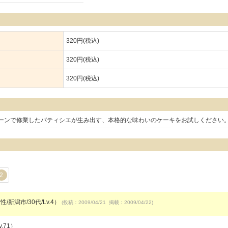
320円(税込)
320円(税込)
320円(税込)
ーンで修業したパティシエが生み出す、本格的な味わいのケーキをお試しください
2
/新潟市/30代/Lv.4）
(投稿：2009/04/21 掲載：2009/04/22)
.71）