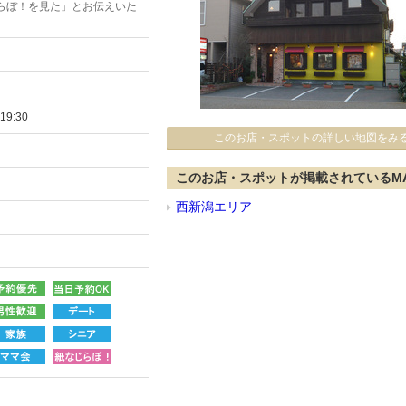
らぼ！を見た」とお伝えいた
9:30
このお店・スポットの詳しい地図をみ
このお店・スポットが掲載されているM
西新潟エリア