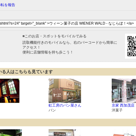
移転を報告
■
このお店・スポットをモバイルでみる
読取機能付きのモバイルなら、右のバーコードから簡単に
アクセス！
便利に店舗情報を持ち歩こう！
いる人はこちらも見ています
虹工房のパン屋さん
京家 西加茂店
パン
洋菓子