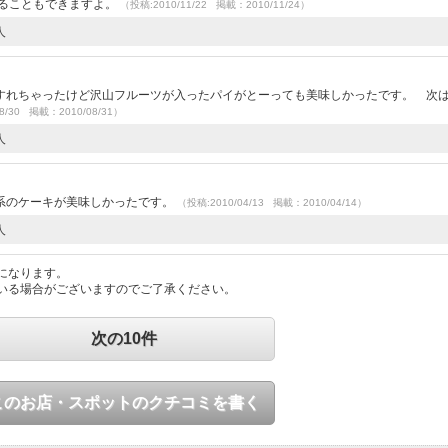
べることもできますよ。
（投稿:2010/11/22 掲載：2010/11/24）
人
すれちゃったけど沢山フルーツが入ったパイがとーっても美味しかったです。 次
8/30 掲載：2010/08/31）
人
）
系のケーキが美味しかったです。
（投稿:2010/04/13 掲載：2010/04/14）
人
になります。
いる場合がございますのでご了承ください。
次の10件
このお店・スポットのクチコミを書く