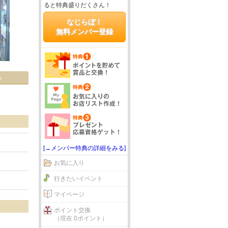
ると特典盛りだくさん！
なじらぼ！
無料メンバー登録
る
[→メンバー特典の詳細をみる]
お気に入り
行きたいイベント
マイページ
ポイント交換
（現在 0ポイント）