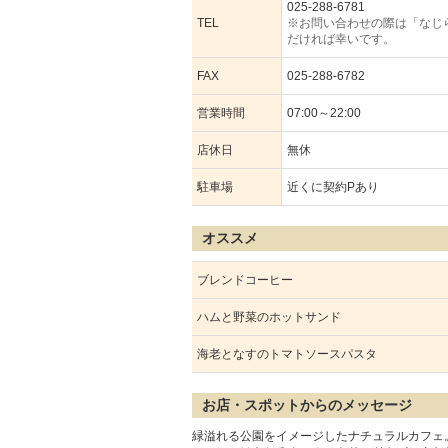
025-288-6781
TEL
※お問い合わせの際は「なじ
だければ幸いです。
FAX
025-288-6782
営業時間
07:00～22:00
店休日
無休
駐車場
近くに契約Pあり
オススメ
ブレンドコーヒー
ハムと野菜のホットサンド
海老となすのトマトソースパスタ
お店・スポットからのメッセージ
緑溢れる公園をイメージしたナチュラルカフェ