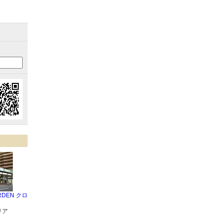
RDEN クロ
リア