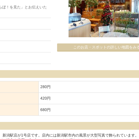
らぼ！を見た」とお伝えいた
このお店・スポットの詳しい地図をみ
280円
420円
680円
。新潟駅店が1号店です。店内には新潟駅市内の風景が大型写真で飾られています。