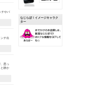
ッチやパ
なじらぼ！イメージキャラク
ター
ランチ出
が、思っ
りと静か