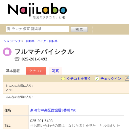
ショッピング
自動車・バイク・自転車
フルマチバイシクル
025-201-6493
基本情報
クチコミ
写真
クチコミを書く
チェックイン
じぶんのお気に入り:
メモ:
みんなのお気に入り:
住所
新潟市中央区西堀通3番町790
025-201-6493
TEL
※お問い合わせの際は「なじらぼ！を見た」とお伝えいた