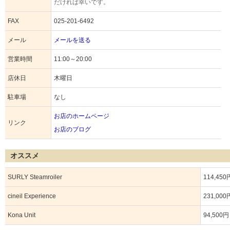
だければ幸いです。
FAX
025-201-6492
メール
メールを送る
営業時間
11:00～20:00
店休日
木曜日
駐車場
なし
お店のホームページ
リンク
お店のブログ
オススメ
SURLY Steamroiler
114,450
cineil Experience
231,000
Kona Unit
94,500円