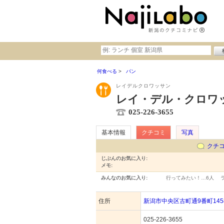
何食べる
パン
レイデルクロワッサン
レイ・デル・クロワ
025-226-3655
基本情報
クチコミ
写真
クチ
じぶんのお気に入り:
メモ:
みんなのお気に入り:
行ってみたい！…
6人
住所
新潟市中央区古町通9番町1458
025-226-3655