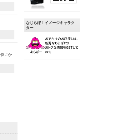
なじらぼ！イメージキャラク
ター
豪快にか