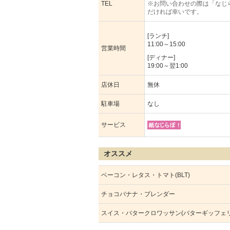
TEL
※お問い合わせの際は「なじ
だければ幸いです。
[ランチ]
11:00～15:00
営業時間
[ディナー]
19:00～翌1:00
店休日
無休
駐車場
なし
サービス
オススメ
ベーコン・レタス・トマト(BLT)
チョコバナナ・プレンダー
スイス・バタークロワッサン(バターギッフェリ