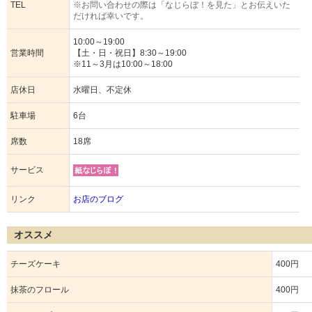
TEL
※お問い合わせの際は「なじらぼ！を見た」とお伝えいた
だければ幸いです。
10:00～19:00
営業時間
【土・日・祝日】8:30～19:00
※11～3月は10:00～18:00
店休日
水曜日、不定休
駐車場
6台
席数
18席
サービス
リンク
お店のブログ
オススメ
チーズケーキ
400円
抹茶のフロール
400円