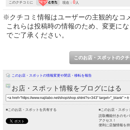
0
このクチコミに
現在：
人
※クチコミ情報はユーザーの主観的なコ
これらは投稿時の情報のため、変更に
でご了承ください。
このお店・スポットのクチ
このお店・スポットの情報変更や閉店・移転を報告
お店・スポット情報をブログにはる
■
このお店・スポットを共有する
■
このお店・スポッ
読取機能付きのモバ
アクセス！
便利に店舗情報を持