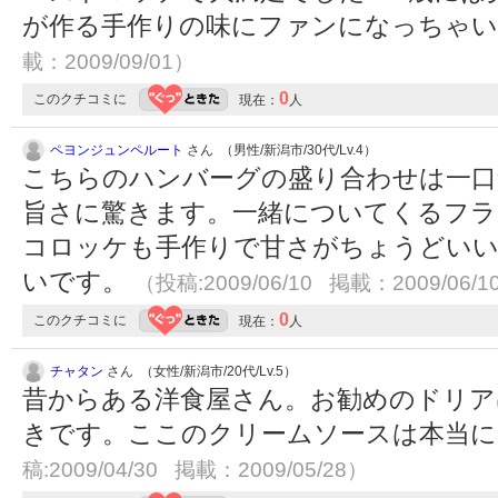
が作る手作りの味にファンになっちゃ
載：2009/09/01）
0
このクチコミに
現在：
人
ペヨンジュンペルート
さん （男性/新潟市/30代/Lv.4）
こちらのハンバーグの盛り合わせは一口
旨さに驚きます。一緒についてくるフラ
コロッケも手作りで甘さがちょうどいい
いです。
（投稿:2009/06/10 掲載：2009/06/1
0
このクチコミに
現在：
人
チャタン
さん （女性/新潟市/20代/Lv.5）
昔からある洋食屋さん。お勧めのドリア
きです。ここのクリームソースは本当
稿:2009/04/30 掲載：2009/05/28）