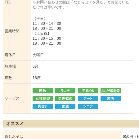
TEL
※お問い合わせの際は「なじらぼ！を見た」とお伝えいた
だければ幸いです。
【平日】
11：30～14：30
18：00～21：00
営業時間
【土日祝】
11：30～15：00
18：00～21：00
店休日
火曜日
駐車場
6台
席数
16席
サービス
オススメ
鶏しおそば
650円（