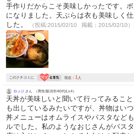
手作りだからこそ美味しかったです。ボ
になりました。天ぷらは衣も美味しく仕
した。
（投稿:2015/02/10 掲載：2015/02/10）
1
このクチコミに
現在：
人
ロッジ
さん （男性/新潟市/40代/Lv.4）
天丼が美味しいと聞いて行ってみること
も出しているみたいですが、丼物はい
丼メニューはオムライスやパスタなども
ルでした。私のようなおじさんがパス