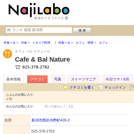
何食べる
洋食
イタリア料理
何食べる
カフェ・喫茶
カフェ
カフェ バル ナチュール
Cafe & Bal Nature
025-378-2702
基本情報
クチコミ
写真
スイーツマニア
今日ウマ！6月
クチコミを書く
チェックイン
じぶんのお気に入り:
メモ:
みんなのお気に入り:
行ってみたい！…
1人
住所
新潟市西区内野町426-2
025-378-2702