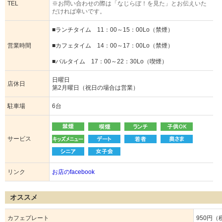
TEL
※お問い合わせの際は「なじらぼ！を見た」とお伝えいた
だければ幸いです。
■ランチタイム 11：00～15：00Lo（禁煙）
営業時間
■カフェタイム 14：00～17：00Lo（禁煙）
■バルタイム 17：00～22：30Lo（喫煙）
日曜日
店休日
第2月曜日（祝日の場合は営業）
駐車場
6台
サービス
リンク
お店のfacebook
オススメ
カフェプレート
950円（