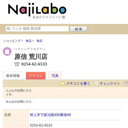
ショッピング
食品
食品
ハラシンアラカワテン
原信 荒川店
0254-62-6533
基本情報
クチコミ
写真
クチコミを書く
チェックイン
じぶんのお気に入り:
メモ:
みんなのお気に入り:
住所
村上市下鍛冶屋400番地48
0254-62-6533