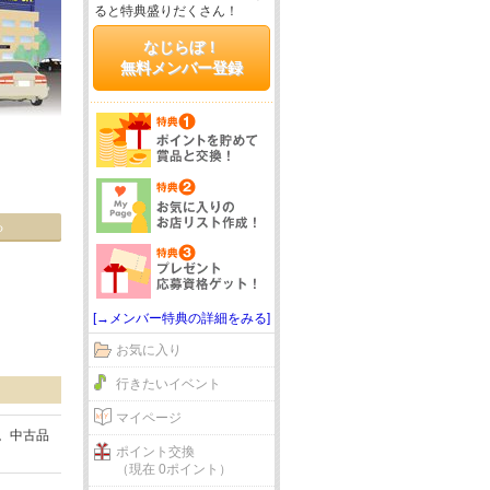
ると特典盛りだくさん！
なじらぼ！
無料メンバー登録
る
[→メンバー特典の詳細をみる]
お気に入り
行きたいイベント
マイページ
。中古品
ポイント交換
（現在 0ポイント）