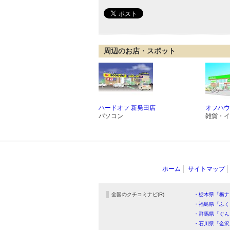
周辺のお店・スポット
ハードオフ 新発田店
オフハウ
パソコン
雑貨・イ
ホーム
サイトマップ
全国のクチコミナビ(R)
・栃木県「栃ナ
・福島県「ふく
・群馬県「ぐん
・石川県「金沢