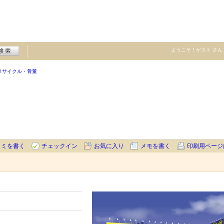
ようこそ！
ゲスト
さん
リサイクル・骨董
コミを書く
チェックイン
お気に入り
メモを書く
印刷用ページ