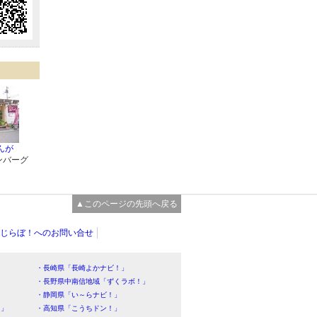
んが
ンバーグ
▲このページの先頭へ戻る
じらぼ！へのお問い合せ
・長崎県「長崎よかナビ！」
・長野県中南信地域「ずくラボ！」
・静岡県「い～らナビ！」
！」
・高知県「こうちドン！」