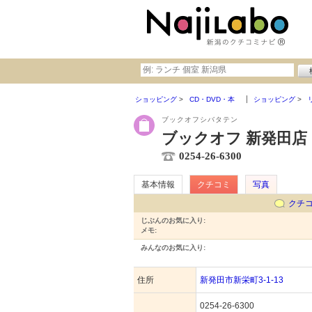
ショッピング
CD・DVD・本
ショッピング
ブックオフシバタテン
ブックオフ 新発田店
0254-26-6300
基本情報
クチコミ
写真
クチ
じぶんのお気に入り:
メモ:
みんなのお気に入り:
住所
新発田市新栄町3-1-13
0254-26-6300