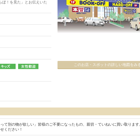
らぼ！を見た」とお伝えいた
このお店・スポットの詳しい地図をみ
売って別の物が欲しい」皆様のご不要になったもの、親切・ていねいに買い取ります
かせください！