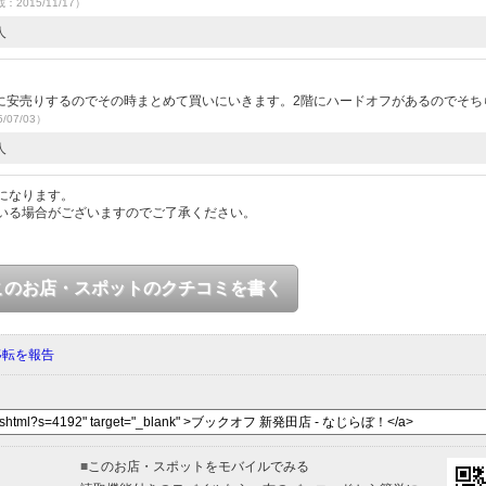
載：2015/11/17）
人
）
に安売りするのでその時まとめて買いにいきます。2階にハードオフがあるのでそち
/07/03）
人
になります。
いる場合がございますのでご了承ください。
このお店・スポットのクチコミを書く
移転を報告
■
このお店・スポットをモバイルでみる