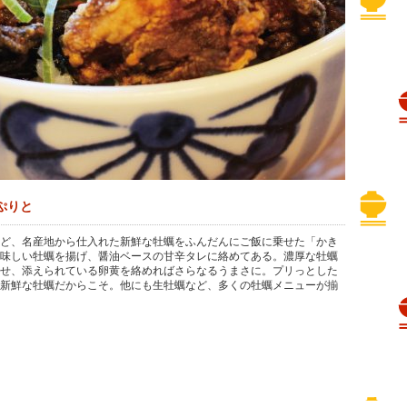
ぷりと
ど、名産地から仕入れた新鮮な牡蠣をふんだんにご飯に乗せた「かき
味しい牡蠣を揚げ、醤油ベースの甘辛タレに絡めてある。濃厚な牡蠣
せ、添えられている卵黄を絡めればさらなるうまさに。プリっとした
新鮮な牡蠣だからこそ。他にも生牡蠣など、多くの牡蠣メニューが揃