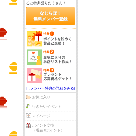
ると特典盛りだくさん！
なじらぼ！
無料メンバー登録
[→メンバー特典の詳細をみる]
お気に入り
行きたいイベント
マイページ
ポイント交換
（現在 0ポイント）