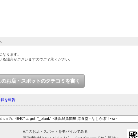
人
になります。
いる場合がございますのでご了承ください。
このお店・スポットのクチコミを書く
移転を報告
■
このお店・スポットをモバイルでみる
読取機能付きのモバイルなら、右のバーコードから簡単に