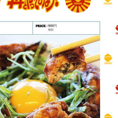
900
円
税別