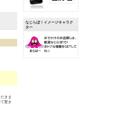
なじらぼ！イメージキャラク
ター
ただきま
いて驚き