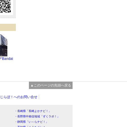
Bandai
▲このページの先頭へ戻る
じらぼ！へのお問い合せ
・長崎県「長崎よかナビ！」
・長野県中南信地域「ずくラボ！」
・静岡県「い～らナビ！」