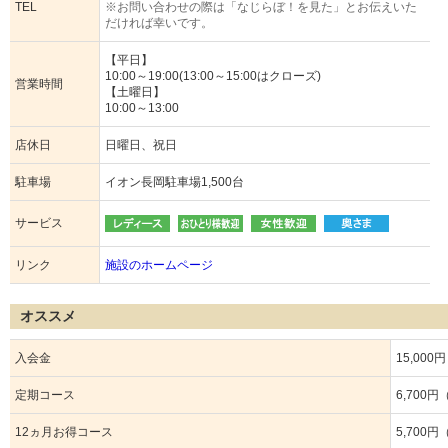
TEL
※お問い合わせの際は「なじらぼ！を見た」とお伝えいた
だければ幸いです。
【平日】
10:00～19:00(13:00～15:00はクローズ)
営業時間
【土曜日】
10:00～13:00
店休日
日曜日、祝日
駐車場
イオン長岡駐車場1,500台
サービス
リンク
施設のホームページ
オススメ
入会金
15,00
定期コース
6,700
12ヵ月お得コース
5,700