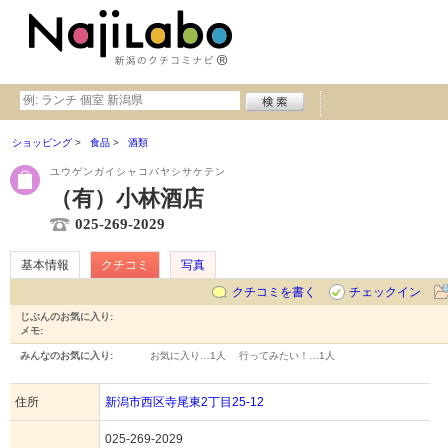
ショッピング
食品
酒類
ユウゲンガイシャコバヤシサケテン
（有）小林酒店
025-269-2029
基本情報
クチコミ
写真
クチコミを書く
チェックイン
じぶんのお気に入り:
メモ:
みんなのお気に入り:
お気に入り…
1人
行ってみたい！…
1人
住所
新潟市西区寺尾東2丁目25-12
025-269-2029