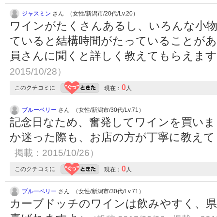
ジャスミン
さん （女性/新潟市/20代/Lv.20）
ワインがたくさんあるし、いろんな小
ていると結構時間がたっていることが
員さんに聞くと詳しく教えてもらえま
2015/10/28）
0
このクチコミに
現在：
人
ブルーベリー
さん （女性/新潟市/30代/Lv.71）
記念日なため、奮発してワインを買いま
か迷った際も、お店の方が丁寧に教えて
掲載：2015/10/26）
0
このクチコミに
現在：
人
ブルーベリー
さん （女性/新潟市/30代/Lv.71）
カーブドッチのワインは飲みやすく、