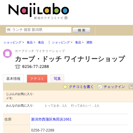
ショッピング
食品
食品
ショッピング
食品
酒類
カーブドッチ ワイナリーショップ
カーブ・ドッチ ワイナリーショップ
0256-77-2288
基本情報
クチコミ
写真
クチコミを書く
チェックイン
じぶんのお気に入り:
メモ:
みんなのお気に入り:
とっておき…
1人
行ってみたい！…
1人
住所
新潟市西蒲区角田浜1661
0256-77-2288