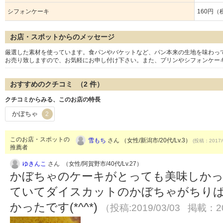
シフォンケーキ
160円（
お店・スポットからのメッセージ
厳選した素材を使っています。食パンやバケットなど、パン本来の生地を味わっ
お売り致しますので、お気軽にお申し付け下さい。また、プリンやシフォンケー
おすすめのクチコミ （
2
件）
クチコミからみる、このお店の特長
かぼちゃ
2
このお店・スポットの
雪もち
さん （女性/新潟市/20代/Lv.3）
(投稿：2017/
推薦者
ゆきんこ
さん （女性/阿賀野市/40代/Lv.27）
かぼちゃのケーキがとっても美味しかっ
ていてダイスカットのかぼちゃがちり
かったです(*^^*)
（投稿:2019/03/03 掲載：20