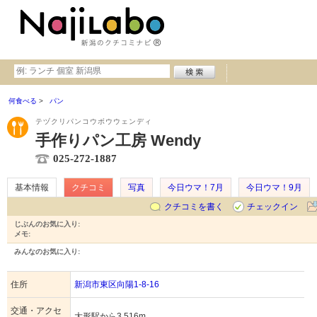
何食べる
パン
テヅクリパンコウボウウェンディ
手作りパン工房 Wendy
025-272-1887
基本情報
クチコミ
写真
今日ウマ！7月
今日ウマ！9月
クチコミを書く
チェックイン
じぶんのお気に入り:
メモ:
みんなのお気に入り:
住所
新潟市東区向陽1-8-16
交通・アクセ
大形駅から3,516m