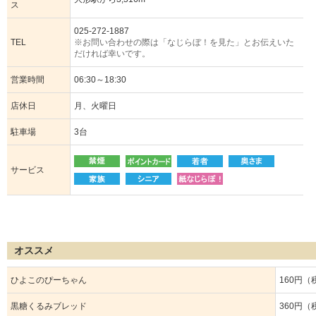
ス
025-272-1887
TEL
※お問い合わせの際は「なじらぼ！を見た」とお伝えいた
だければ幸いです。
営業時間
06:30～18:30
店休日
月、火曜日
駐車場
3台
サービス
オススメ
ひよこのぴーちゃん
160円（
黒糖くるみブレッド
360円（