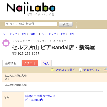
ショッピング
食品
酒類
ショッピング
食品
食品
セルフカタヤマ ピアバンダイテン ニイガタヤ
セルフ片山 ピアBandai店・新潟屋
025-256-8077
基本情報
クチコミ
写真
クチコミを書く
チェックイン
じぶんのお気に入り:
メモ:
みんなのお気に入り:
新潟市中央区万代島2-5
住所
ピアBandai内