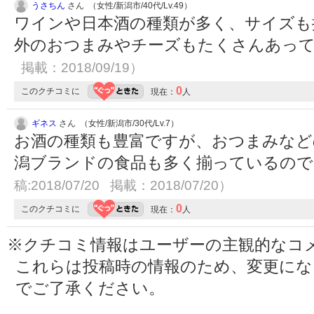
うさちん
さん （女性/新潟市/40代/Lv.49）
ワインや日本酒の種類が多く、サイズも
外のおつまみやチーズもたくさんあっ
掲載：2018/09/19）
0
このクチコミに
現在：
人
ギネス
さん （女性/新潟市/30代/Lv.7）
お酒の種類も豊富ですが、おつまみなど
潟ブランドの食品も多く揃っているの
稿:2018/07/20 掲載：2018/07/20）
0
このクチコミに
現在：
人
※クチコミ情報はユーザーの主観的なコ
これらは投稿時の情報のため、変更に
でご了承ください。