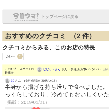
おすすめのクチコミ （
2
件）
クチコミからみる、このお店の特長
カレー
2
このお店・スポットの
ビビットさん
さん （男性/新潟市/50代/Lv.2）
(投稿：
推薦者
39
さん （女性/新潟市/20代/Lv.15）
半身から揚げを持ち帰りで食べました。
っくらしており、冷めてもおいしくい
掲載：2019/01/21）