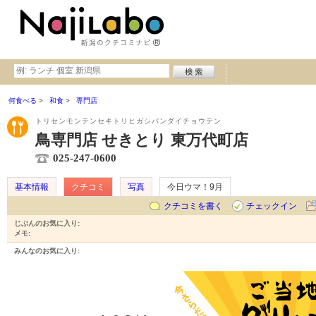
何食べる
和食
専門店
トリセンモンテンセキトリヒガシバンダイチョウテン
鳥専門店 せきとり 東万代町店
025-247-0600
基本情報
クチコミ
写真
今日ウマ！9月
クチコミを書く
チェックイン
じぶんのお気に入り:
メモ:
みんなのお気に入り: