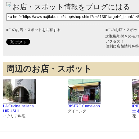
お店・スポット情報をブログにはる
■
このお店・スポットを共有する
■
このお店・スポッ
読取機能付きのモバ
アクセス！
便利に店舗情報を持
周辺のお店・スポット
LA Cucina Italiana
BISTRO Cameleon
IR
IJIRUSHI
ダイニング
堂 
イタリア料理
花