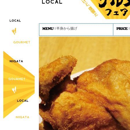
半身から揚げ