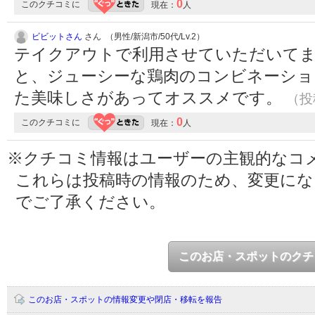
0
このクチコミに
現在：
人
ビビットさん
さん （男性/新潟市/50代/Lv.2）
テイクアウトで利用させていただいてま
と、ジューシーな鶏肉のコンビネーショ
た美味しさがあってオススメです。
（投稿
0
このクチコミに
現在：
人
※クチコミ情報はユーザーの主観的なコ
これらは投稿時の情報のため、変更に
でご了承ください。
このお店・スポットのクチ
このお店・スポットの情報変更や閉店・移転を報告