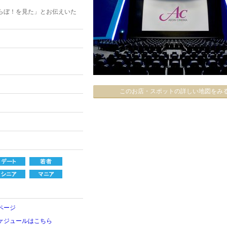
らぼ！を見た」とお伝えいた
このお店・スポットの詳しい地図をみ
ページ
ケジュールはこちら