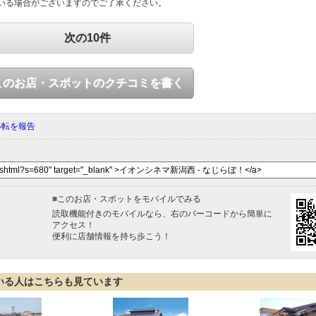
いる場合がございますのでご了承ください。
次の10件
このお店・スポットのクチコミを書く
移転を報告
■
このお店・スポットをモバイルでみる
読取機能付きのモバイルなら、右のバーコードから簡単に
アクセス！
便利に店舗情報を持ち歩こう！
いる人はこちらも見ています