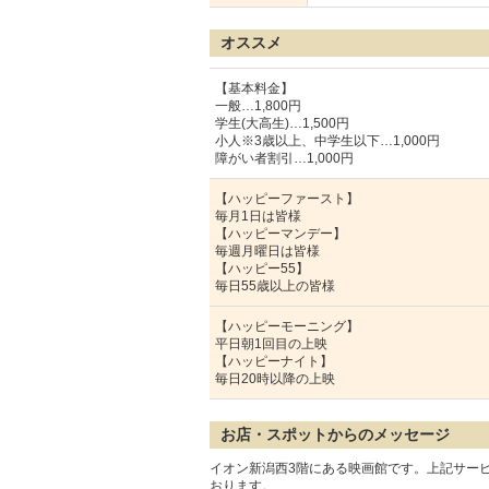
オススメ
【基本料金】
一般…1,800円
学生(大高生)…1,500円
小人※3歳以上、中学生以下…1,000円
障がい者割引…1,000円
【ハッピーファースト】
毎月1日は皆様
【ハッピーマンデー】
毎週月曜日は皆様
【ハッピー55】
毎日55歳以上の皆様
【ハッピーモーニング】
平日朝1回目の上映
【ハッピーナイト】
毎日20時以降の上映
お店・スポットからのメッセージ
イオン新潟西3階にある映画館です。上記サー
おります。