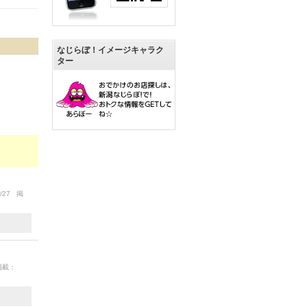
なじらぼ！イメージキャラク
ター
1/27 掲
 掲載：