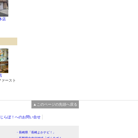
本店
店
ファースト
▲このページの先頭へ戻る
じらぼ！へのお問い合せ
・長崎県「長崎よかナビ！」