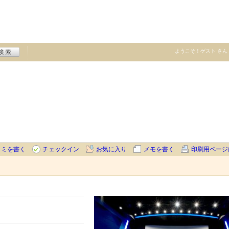
ようこそ！
ゲスト
さん
コミを書く
チェックイン
お気に入り
メモを書く
印刷用ページ