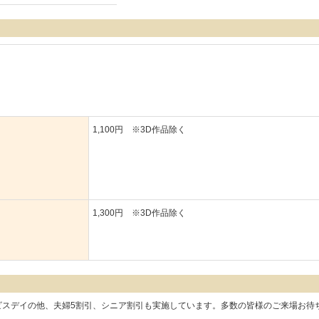
1,100円 ※3D作品除く
1,300円 ※3D作品除く
ビスデイの他、夫婦5割引、シニア割引も実施しています。多数の皆様のご来場お待