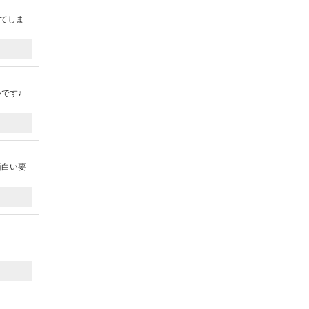
てしま
です♪
面白い要