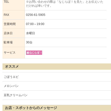
TEL
※お問い合わせの際は「なじらぼ！を見た」とお伝えいた
だければ幸いです。
FAX
0256-61-5905
営業時間
07:00～19:00
店休日
水曜日
駐車場
30台
サービス
オススメ
ごぼうエピ
メロンパン
豆乳クリームパン
お店・スポットからのメッセージ