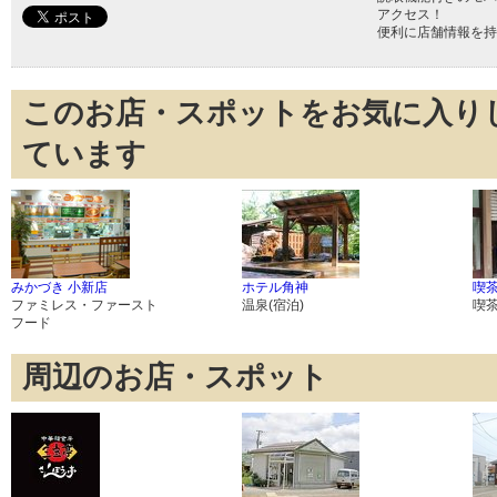
アクセス！
便利に店舗情報を持
このお店・スポットをお気に入り
ています
みかづき 小新店
ホテル角神
喫
ファミレス・ファースト
温泉(宿泊)
喫
フード
周辺のお店・スポット