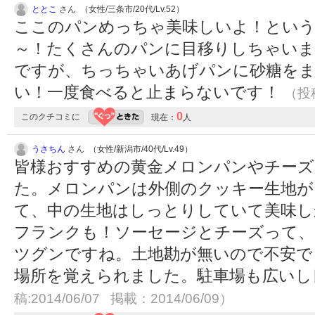
ととこ
さん （女性/三条市/20代/Lv.52）
ここのパンめっちゃ美味しいよ！という
～！たくさんのパンに目移りしちゃいま
ですが、ちっちゃいあげパンに砂糖をま
い！一度食べると止まらないです！
（投稿
0
このクチコミに
現在：
人
うさちん
さん （女性/新潟市/40代/Lv.49）
皆様おすすめの黄金メロンパンやチーズ
た。メロンパンは外側のクッキー生地が
て、中の生地はしっとりしていて美味し
フランクも！ソーセージとチーズって、
ツグンですね。土地勘が無いので不安で
場所を覚えられました。駐車場も広い
稿:2014/06/07 掲載：2014/06/09）