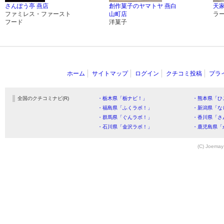
さんぽう亭 燕店
創作菓子のヤマトヤ 燕白
天
ファミレス・ファースト
山町店
ラ
フード
洋菓子
ホーム
サイトマップ
ログイン
クチコミ投稿
プラ
全国のクチコミナビ(R)
・栃木県「栃ナビ！」
・熊本県「ひ
・福島県「ふくラボ！」
・新潟県「な
・群馬県「ぐんラボ！」
・香川県「さ
・石川県「金沢ラボ！」
・鹿児島県「
(C) Joemay