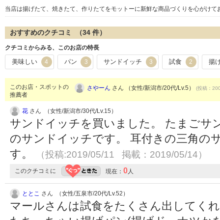
当店は揚げたて、焼きたて、作りたてをモットーに新鮮な商品づくりを心がけて
おすすめのクチコミ （
34
件）
クチコミからみる、このお店の特長
美味しい
パン
サンドイッチ
試食
揚
4
3
3
2
このお店・スポットの
さやーん
さん （女性/新潟市/20代/Lv.5）
(投稿：200
推薦者
花
さん （女性/新潟市/30代/Lv.15）
サンドイッチを買いました。 たまごサ
のサンドイッチです。 耳付きの三角の
す。
（投稿:2019/05/11 掲載：2019/05/14）
0
このクチコミに
現在：
人
ととこ
さん （女性/五泉市/20代/Lv.52）
マールさんは試食をたくさん出してく