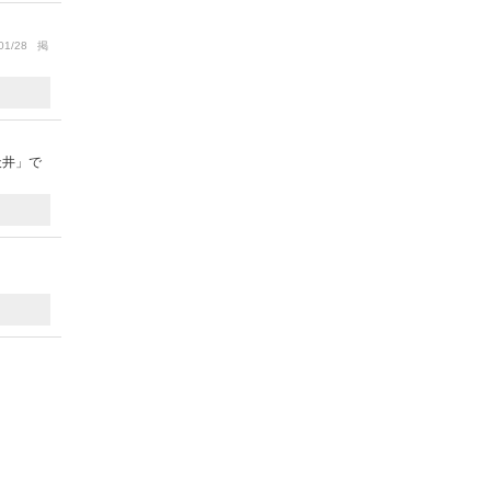
01/28 掲
天井」で