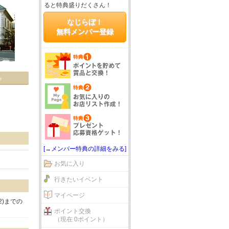
ると特典盛りだくさん！
なじらぼ！
無料メンバー登録
る
[→メンバー特典の詳細をみる]
お気に入り
行きたいイベント
マイページ
2)までの
ポイント交換
（現在 0ポイント）