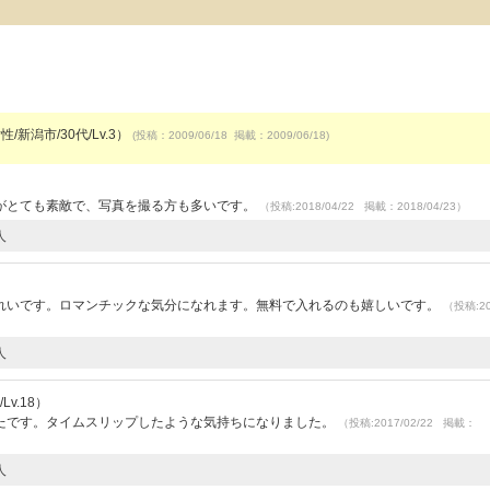
/新潟市/30代/Lv.3）
(投稿：2009/06/18 掲載：2009/06/18)
がとても素敵で、写真を撮る方も多いです。
（投稿:2018/04/22 掲載：2018/04/23）
人
れいです。ロマンチックな気分になれます。無料で入れるのも嬉しいです。
（投稿:20
人
v.18）
たです。タイムスリップしたような気持ちになりました。
（投稿:2017/02/22 掲載：
人