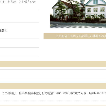
らぼ！を見た」とお伝えいた
振替え
このお店・スポットの詳しい地図をみ
の建物は、新潟県会議事堂として明治16年(1883)3月に建てられ、昭和7年(193