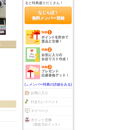
ると特典盛りだくさん！
なじらぼ！
無料メンバー登録
る
[→メンバー特典の詳細をみる]
お気に入り
行きたいイベント
マイページ
ポイント交換
（現在 0ポイント）