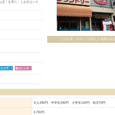
らぼ！を見た」とお伝えいた
このお店・スポットの詳しい地図をみ
大人390円 中学生290円 小学生140円 幼児70円
3,700円