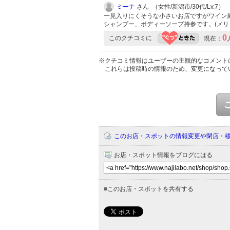
ミーナ
さん （女性/新潟市/30代/Lv.7）
一見入りにくそうな小さいお店ですがワイン
シャンプー、ボディーソープ持参です。(メリ
0
このクチコミに
現在：
※クチコミ情報はユーザーの主観的なコメント
これらは投稿時の情報のため、変更になって
このお店・スポットの情報変更や閉店・
お店・スポット情報をブログにはる
■
このお店・スポットを共有する