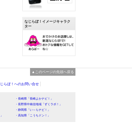
なじらぼ！イメージキャラク
ター
▲このページの先頭へ戻る
じらぼ！へのお問い合せ
・長崎県「長崎よかナビ！」
・長野県中南信地域「ずくラボ！」
・静岡県「い～らナビ！」
！」
・高知県「こうちドン！」