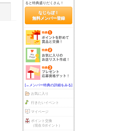
ると特典盛りだくさん！
なじらぼ！
無料メンバー登録
[→メンバー特典の詳細をみる]
お気に入り
行きたいイベント
マイページ
ポイント交換
（現在 0ポイント）